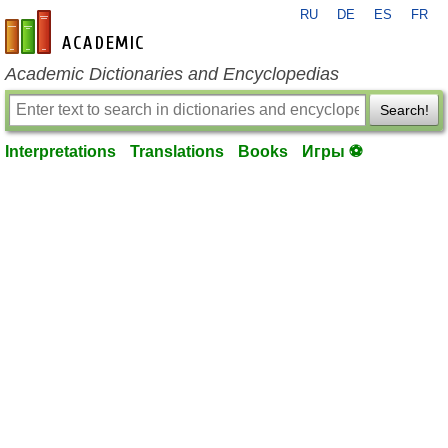
RU
DE
ES
FR
en-academic.com
Academic Dictionaries and Encyclopedias
Search!
Interpretations
Translations
Books
Игры ⚽